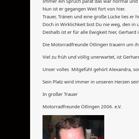
Immer ein Spruch parat das war normal un
Nun ist er gegangen Weit fort von hier.
Trauer, Tränen und eine große Lücke lies er hi
Doch in Wirklichkeit bist Du nie weg, den in
Deshalb ist er für alle Ewigkeit hier, Gerha
Die Motorradfreunde Ötlingen trauern um i
Viel zu früh und völlig unerwartet, ist Gerh
Unser volles Mitgefühl gehört Alexandra, so
Sein Platz wird immer in unseren Herzen sein
In großer Trauer
Motorradfreunde Ötlingen 2006. e.V.