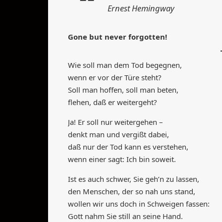
Ernest Hemingway
Gone but never forgotten!
Wie soll man dem Tod begegnen,
wenn er vor der Türe steht?
Soll man hoffen, soll man beten,
flehen, daß er weitergeht?
Ja! Er soll nur weitergehen –
denkt man und vergißt dabei,
daß nur der Tod kann es verstehen,
wenn einer sagt: Ich bin soweit.
Ist es auch schwer, Sie geh’n zu lassen,
den Menschen, der so nah uns stand,
wollen wir uns doch in Schweigen fassen:
Gott nahm Sie still an seine Hand.