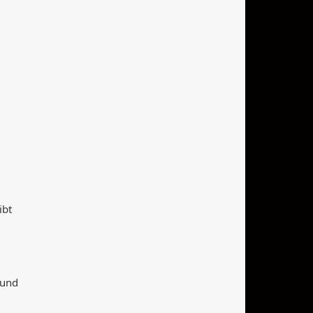
ibt
 und