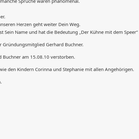
d manche Sprüche waren phänomenal.
er.
 unseren Herzen geht weiter Dein Weg.
rd ist Sein Name und hat die Bedeutung „Der Kühne mit dem Speer“
hr Gründungsmitglied Gerhard Buchner.
ard Buchner am 15.08.10 verstorben.
wie den Kindern Corinna und Stephanie mit allen Angehörigen.
.