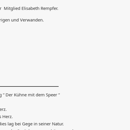
 Mitglied Elisabeth Rempfer.
örigen und Verwanden.
g “ Der Kühne mit dem Speer “
erz.
s Herz.
dies lag bei Gege in seiner Natur.