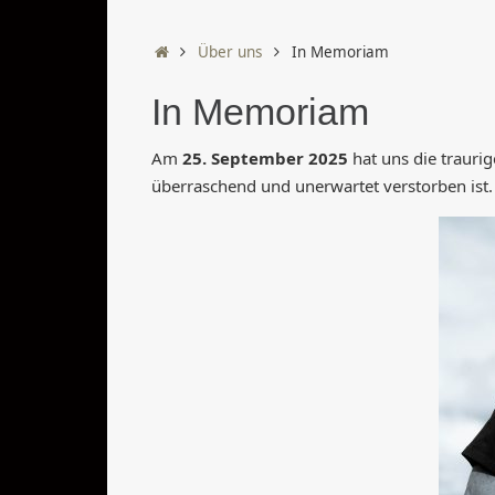
Start
Über uns
In Memoriam
In Memoriam
Am
25. September 2025
hat uns die traurig
überraschend und unerwartet verstorben ist.