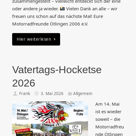
zusammengestellt – vielleicht entdeckt sich der eine
oder andere ja wieder.
Vielen Dank an alle – wir
freuen uns schon auf das nächste Mal! Eure
Motorradfreunde Ötlingen 2006 e.V.
Hier weiterlesen
Vatertags-Hocketse
2026
Frank
3. Mai 2026
Allgemein
Am 14. Mai
ist es wieder
soweit – die
Motorradfreu
nde Ötlingen