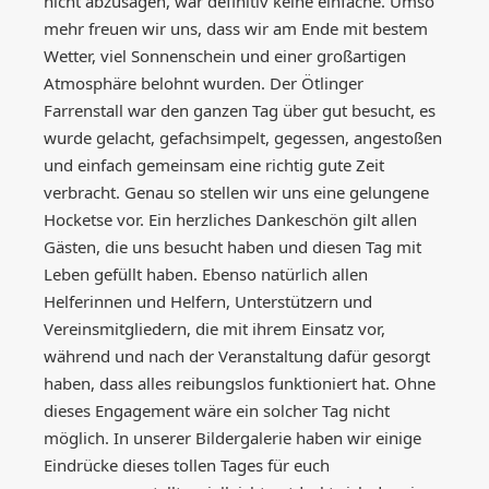
nicht abzusagen, war definitiv keine einfache. Umso
mehr freuen wir uns, dass wir am Ende mit bestem
Wetter, viel Sonnenschein und einer großartigen
Atmosphäre belohnt wurden. Der Ötlinger
Farrenstall war den ganzen Tag über gut besucht, es
wurde gelacht, gefachsimpelt, gegessen, angestoßen
und einfach gemeinsam eine richtig gute Zeit
verbracht. Genau so stellen wir uns eine gelungene
Hocketse vor. Ein herzliches Dankeschön gilt allen
Gästen, die uns besucht haben und diesen Tag mit
Leben gefüllt haben. Ebenso natürlich allen
Helferinnen und Helfern, Unterstützern und
Vereinsmitgliedern, die mit ihrem Einsatz vor,
während und nach der Veranstaltung dafür gesorgt
haben, dass alles reibungslos funktioniert hat. Ohne
dieses Engagement wäre ein solcher Tag nicht
möglich. In unserer Bildergalerie haben wir einige
Eindrücke dieses tollen Tages für euch