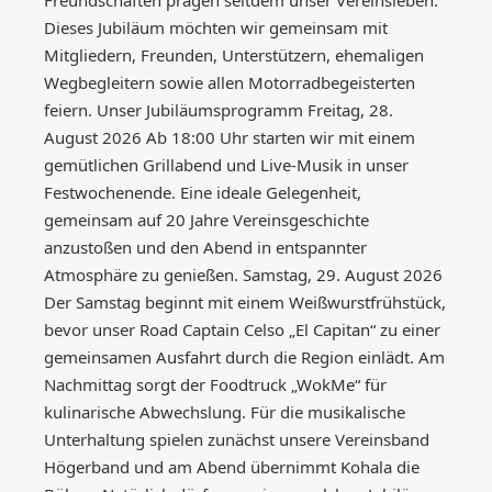
Freundschaften prägen seitdem unser Vereinsleben.
Dieses Jubiläum möchten wir gemeinsam mit
Mitgliedern, Freunden, Unterstützern, ehemaligen
Wegbegleitern sowie allen Motorradbegeisterten
feiern. Unser Jubiläumsprogramm Freitag, 28.
August 2026 Ab 18:00 Uhr starten wir mit einem
gemütlichen Grillabend und Live-Musik in unser
Festwochenende. Eine ideale Gelegenheit,
gemeinsam auf 20 Jahre Vereinsgeschichte
anzustoßen und den Abend in entspannter
Atmosphäre zu genießen. Samstag, 29. August 2026
Der Samstag beginnt mit einem Weißwurstfrühstück,
bevor unser Road Captain Celso „El Capitan“ zu einer
gemeinsamen Ausfahrt durch die Region einlädt. Am
Nachmittag sorgt der Foodtruck „WokMe“ für
kulinarische Abwechslung. Für die musikalische
Unterhaltung spielen zunächst unsere Vereinsband
Högerband und am Abend übernimmt Kohala die