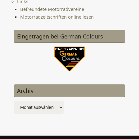
Links
Befreundete Motorradvereine
Motorradzeitschriften online lesen
Eingetragen bei German Colours
Archiv
Archiv