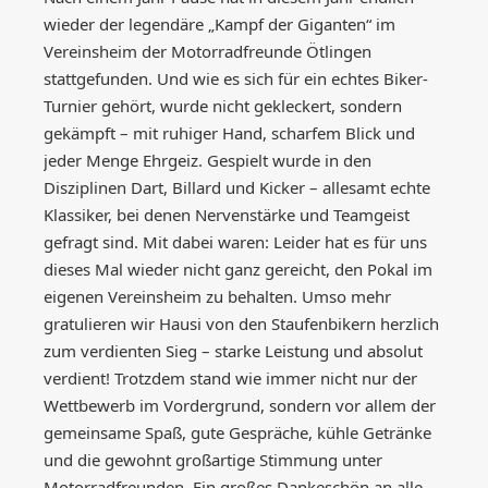
wieder der legendäre „Kampf der Giganten“ im
Vereinsheim der Motorradfreunde Ötlingen
stattgefunden. Und wie es sich für ein echtes Biker-
Turnier gehört, wurde nicht gekleckert, sondern
gekämpft – mit ruhiger Hand, scharfem Blick und
jeder Menge Ehrgeiz. Gespielt wurde in den
Disziplinen Dart, Billard und Kicker – allesamt echte
Klassiker, bei denen Nervenstärke und Teamgeist
gefragt sind. Mit dabei waren: Leider hat es für uns
dieses Mal wieder nicht ganz gereicht, den Pokal im
eigenen Vereinsheim zu behalten. Umso mehr
gratulieren wir Hausi von den Staufenbikern herzlich
zum verdienten Sieg – starke Leistung und absolut
verdient! Trotzdem stand wie immer nicht nur der
Wettbewerb im Vordergrund, sondern vor allem der
gemeinsame Spaß, gute Gespräche, kühle Getränke
und die gewohnt großartige Stimmung unter
Motorradfreunden. Ein großes Dankeschön an alle,