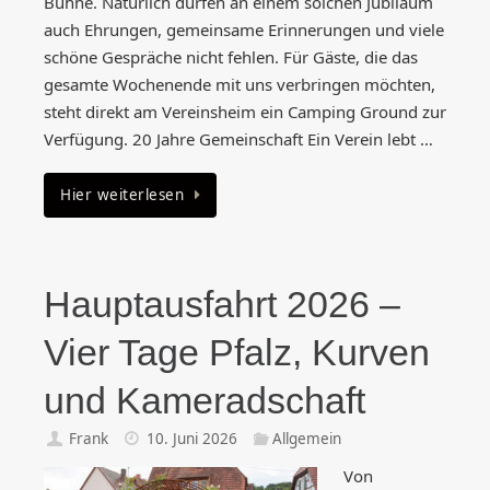
Bühne. Natürlich dürfen an einem solchen Jubiläum
auch Ehrungen, gemeinsame Erinnerungen und viele
schöne Gespräche nicht fehlen. Für Gäste, die das
gesamte Wochenende mit uns verbringen möchten,
steht direkt am Vereinsheim ein Camping Ground zur
Verfügung. 20 Jahre Gemeinschaft Ein Verein lebt …
Hier weiterlesen
Hauptausfahrt 2026 –
Vier Tage Pfalz, Kurven
und Kameradschaft
Frank
10. Juni 2026
Allgemein
Von