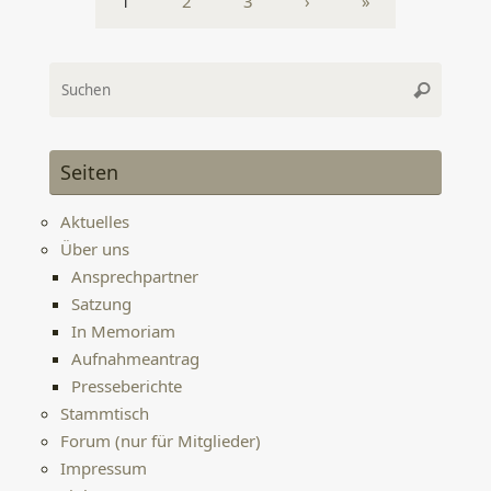
1
2
3
›
»
Suche
Suchen
nach:
Seiten
Aktuelles
Über uns
Ansprechpartner
Satzung
In Memoriam
Aufnahmeantrag
Presseberichte
Stammtisch
Forum (nur für Mitglieder)
Impressum