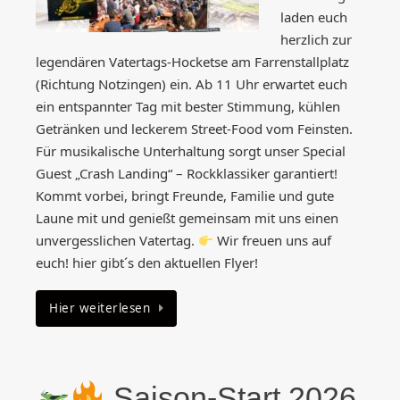
laden euch
herzlich zur
legendären Vatertags-Hocketse am Farrenstallplatz
(Richtung Notzingen) ein. Ab 11 Uhr erwartet euch
ein entspannter Tag mit bester Stimmung, kühlen
Getränken und leckerem Street-Food vom Feinsten.
Für musikalische Unterhaltung sorgt unser Special
Guest „Crash Landing“ – Rockklassiker garantiert!
Kommt vorbei, bringt Freunde, Familie und gute
Laune mit und genießt gemeinsam mit uns einen
unvergesslichen Vatertag.
Wir freuen uns auf
euch! hier gibt´s den aktuellen Flyer!
Hier weiterlesen
Saison-Start 2026