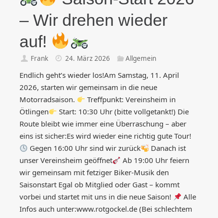
– Wir drehen wieder
auf!
Frank
24. März 2026
Allgemein
Endlich geht’s wieder los!Am Samstag, 11. April
2026, starten wir gemeinsam in die neue
Motorradsaison.
Treffpunkt: Vereinsheim in
Ötlingen
Start: 10:30 Uhr (bitte vollgetankt!) Die
Route bleibt wie immer eine Überraschung – aber
eins ist sicher:Es wird wieder eine richtig gute Tour!
Gegen 16:00 Uhr sind wir zurück
Danach ist
unser Vereinsheim geöffnet
Ab 19:00 Uhr feiern
wir gemeinsam mit fetziger Biker-Musik den
Saisonstart Egal ob Mitglied oder Gast – kommt
vorbei und startet mit uns in die neue Saison!
Alle
Infos auch unter:www.rotgockel.de (Bei schlechtem