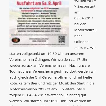
vormerken! –
> Saisonstart
am
08.04.2017
bei den
Motorradfreu
nden
Ötlingen
2006 e.V. Wir
starten vollgetankt um 10:30 Uhr an unserem
Vereinsheim in Ötlingen. Wir werden ca. 17 Uhr
wieder zurück am Vereinsheim sein. Nach unserer
Tour ist unser Vereinsheim geöffnet, dort werden wir
auch gleich die Grill-Saison eröffnen und mit heiße
Rote, kaltem Bier und fetziger Musik den Start in die
Motorrad-Saison 2017 feiern. … weitere Info´s
folgen! Di 04.04.2017 Wetter soll ja richtig gut
werden. Wir starten um 10:30 Uhr und werden im