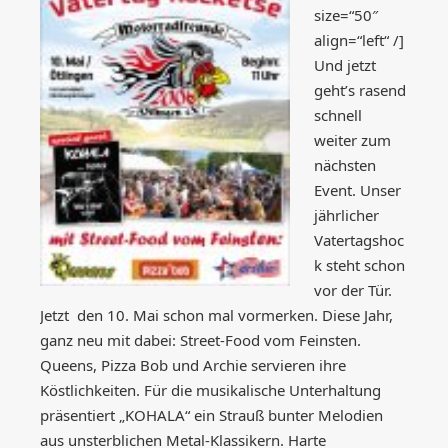
size=“50″
align=“left“ /]
Und jetzt
geht’s rasend
schnell
weiter zum
nächsten
Event. Unser
jährlicher
Vatertagshoc
k steht schon
vor der Tür.
Jetzt den 10. Mai schon mal vormerken. Diese Jahr,
ganz neu mit dabei: Street-Food vom Feinsten.
Queens, Pizza Bob und Archie servieren ihre
Köstlichkeiten. Für die musikalische Unterhaltung
präsentiert „KOHALA“ ein Strauß bunter Melodien
aus unsterblichen Metal-Klassikern. Harte