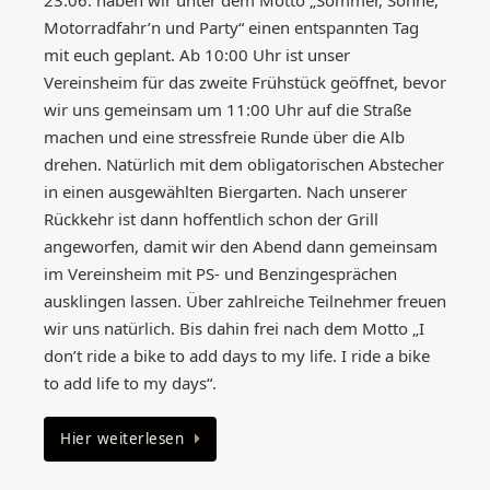
23.06. haben wir unter dem Motto „Sommer, Sonne,
Motorradfahr’n und Party“ einen entspannten Tag
mit euch geplant. Ab 10:00 Uhr ist unser
Vereinsheim für das zweite Frühstück geöffnet, bevor
wir uns gemeinsam um 11:00 Uhr auf die Straße
machen und eine stressfreie Runde über die Alb
drehen. Natürlich mit dem obligatorischen Abstecher
in einen ausgewählten Biergarten. Nach unserer
Rückkehr ist dann hoffentlich schon der Grill
angeworfen, damit wir den Abend dann gemeinsam
im Vereinsheim mit PS- und Benzingesprächen
ausklingen lassen. Über zahlreiche Teilnehmer freuen
wir uns natürlich. Bis dahin frei nach dem Motto „I
don’t ride a bike to add days to my life. I ride a bike
to add life to my days“.
Hier weiterlesen