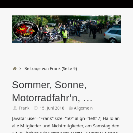
Start
Beiträge von Frank
(Seite 9)
Sommer, Sonne,
Motorradfahr’n, …
Frank
15. Juni 2018
Allgemein
[avatar user=“Frank“ size=“50″ align=“left“ /] Hallo an
alle Mitglieder und Nichtmitglieder, am Samstag den