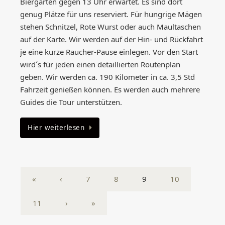
Biergarten gegen 13 Uhr erwartet. Es sind dort
genug Plätze für uns reserviert. Für hungrige Mägen
stehen Schnitzel, Rote Wurst oder auch Maultaschen
auf der Karte. Wir werden auf der Hin- und Rückfahrt
je eine kurze Raucher-Pause einlegen. Vor den Start
wird´s für jeden einen detaillierten Routenplan
geben. Wir werden ca. 190 Kilometer in ca. 3,5 Std
Fahrzeit genießen können. Es werden auch mehrere
Guides die Tour unterstützen.
Hier weiterlesen
«
‹
7
8
9
10
11
›
»