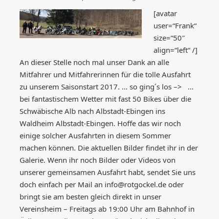
[avatar
user=“Frank“
size=“50″
align=“left“ /]
An dieser Stelle noch mal unser Dank an alle
Mitfahrer und Mitfahrerinnen für die tolle Ausfahrt
zu unserem Saisonstart 2017. … so ging´s los –> …
bei fantastischem Wetter mit fast 50 Bikes über die
Schwäbische Alb nach Albstadt-Ebingen ins
Waldheim Albstadt-Ebingen. Hoffe das wir noch
einige solcher Ausfahrten in diesem Sommer
machen können. Die aktuellen Bilder findet ihr in der
Galerie. Wenn ihr noch Bilder oder Videos von
unserer gemeinsamen Ausfahrt habt, sendet Sie uns
doch einfach per Mail an info@rotgockel.de oder
bringt sie am besten gleich direkt in unser
Vereinsheim – Freitags ab 19:00 Uhr am Bahnhof in