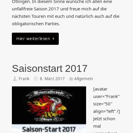
Ötlingen. In diesem Sinne wünsche ich allen eine
unfallfreie Saison 2017 und freue mich auf die
nächsten Touren mit euch und natürlich auch auf die
obligatorischen Parties.
Hier weiterlesen
Saisonstart 2017
Frank
8. März 2017
Allgemein
[avatar
user=“Frank“
size=“50″
align=“left“ /]
Jetzt schon
mal