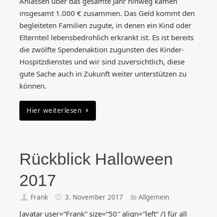
Anlässen über das gesamte Jahr hinweg kamen
insgesamt 1.000 € zusammen. Das Geld kommt den
begleiteten Familien zugute, in denen ein Kind oder
Elternteil lebensbedrohlich erkrankt ist. Es ist bereits
die zwölfte Spendenaktion zugunsten des Kinder-
Hospitzdienstes und wir sind zuversichtlich, diese
gute Sache auch in Zukunft weiter unterstützen zu
können.
Hier weiterlesen
Rückblick Halloween
2017
Frank
3. November 2017
Allgemein
[avatar user=“Frank“ size=“50″ align=“left“ /] für all