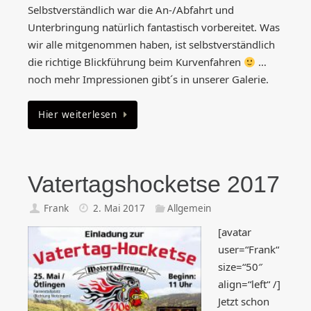
Selbstverständlich war die An-/Abfahrt und
Unterbringung natürlich fantastisch vorbereitet. Was
wir alle mitgenommen haben, ist selbstverständlich
die richtige Blickführung beim Kurvenfahren
…
noch mehr Impressionen gibt´s in unserer Galerie.
Hier weiterlesen
Vatertagshocketse 2017
Frank
2. Mai 2017
Allgemein
[avatar
user=“Frank“
size=“50″
align=“left“ /]
Jetzt schon