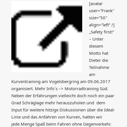
[avatar
user=“Frank“
size=“50″
align=“left“ /]
„Safety first!“
– Unter
diesem
Motto hat
Dieter die
Teilnahme
am
Kurventraining am Vogelsbergring am 09.06.2017
organisiert. Mehr Info´s –> Motorradtraining Süd.
Neben der Erfahrungen vielleicht doch noch ein paar
Grad Schräglage mehr herauszuholen und dem
Input für weitere hitzige Diskussionen über die Ideal-
Linie und das Anfahren von Kurven, hatten wir
jede Menge Spaß beim Fahren ohne Gegenverkehr.