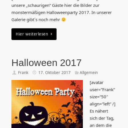
unsere „schaurigen“ Gäste hier die Bilder zur
monstermäßigen Halloweenparty 2017. In unserer
Galerie gibt´s noch mehr
Hier weiterlesen
Halloween 2017
Frank
17. Oktober 2017
Allgemein
[avatar
user=“Frank“
size=“50″
align=“left“ /]
Es nähert
sich der Tag,
an dem die