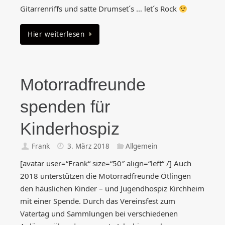
Gitarrenriffs und satte Drumset´s … let´s Rock
Hier weiterlesen
Motorradfreunde
spenden für
Kinderhospiz
Frank
3. März 2018
Allgemein
[avatar user=“Frank“ size=“50″ align=“left“ /] Auch
2018 unterstützen die Motorradfreunde Ötlingen
den häuslichen Kinder – und Jugendhospiz Kirchheim
mit einer Spende. Durch das Vereinsfest zum
Vatertag und Sammlungen bei verschiedenen