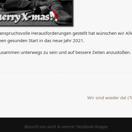
anspruchsvolle Herausforderungen gestellt hat wünschen wir All
nen gesunden Start in das neue Jahr 2021.
 zusammen unterwegs zu sein und auf bessere Zeiten anzustoßen.
Wir sind wieder da! (Te
Besucht uns auch in unserer Facebook-Gruppe