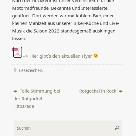
Nach der Rückkehr ist unser Vereinsheim für alle
Motorradfreunde, Bekannte und Interessierte
geöffnet. Dort werden wir mit kühlem Bier, einer
kleinen Mahlzeit aus unserer Biker-Küche und Live-
Musik die Saison 2022 standesgemäß ausklingen
lassen.
–> Hier gibt´s den aktuellen Flyer
Lesezeichen
.
Tolle Stimmung bei
Rotgockel in Rock
der Rotgockel-
Hitparade
Suche
Suchen
nach: