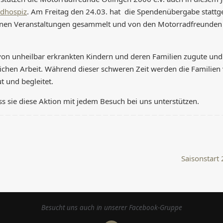
ndhospiz
. Am Freitag den 24.03. hat die Spendenübergabe stattg
enen Veranstaltungen gesammelt und von den Motorradfreunden
n unheilbar erkrankten Kindern und deren Familien zugute und
glichen Arbeit. Während dieser schweren Zeit werden die Familie
t und begleitet.
s sie diese Aktion mit jedem Besuch bei uns unterstützen.
Saisonstart
Besucht uns auch in unserer Facebook-Gruppe