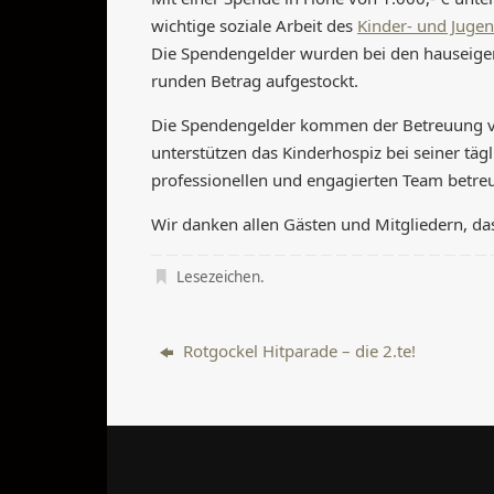
wichtige soziale Arbeit des
Kinder- und Juge
Die Spendengelder wurden bei den hauseig
runden Betrag aufgestockt.
Die Spendengelder kommen der Betreuung vo
unterstützen das Kinderhospiz bei seiner tä
professionellen und engagierten Team betreu
Wir danken allen Gästen und Mitgliedern, das
Lesezeichen
.
Rotgockel Hitparade – die 2.te!