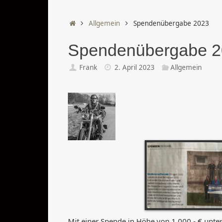
Start
Allgemein
Spendenübergabe 2023
Spendenübergabe 
Frank
2. April 2023
Allgemein
Mit einer Spende in Höhe von 1.000,- € unte