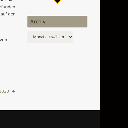
efunden.
 auf den
Archiv
Archiv
n vom
 2023