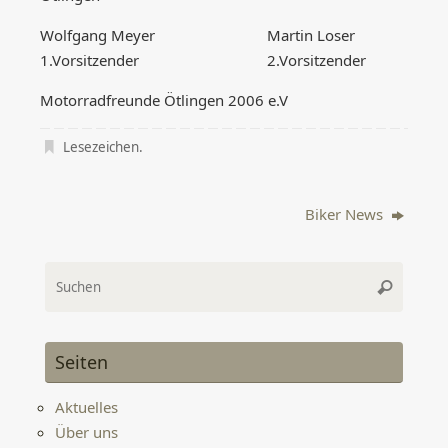
Wolfgang Meyer Martin Loser
1.Vorsitzender 2.Vorsitzender
Motorradfreunde Ötlingen 2006 e.V
Lesezeichen
.
Biker News
Suche
Suchen
nach:
Seiten
Aktuelles
Über uns