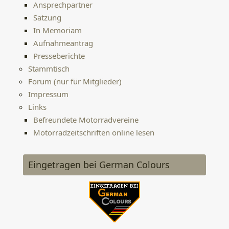
Ansprechpartner
Satzung
In Memoriam
Aufnahmeantrag
Presseberichte
Stammtisch
Forum (nur für Mitglieder)
Impressum
Links
Befreundete Motorradvereine
Motorradzeitschriften online lesen
Eingetragen bei German Colours