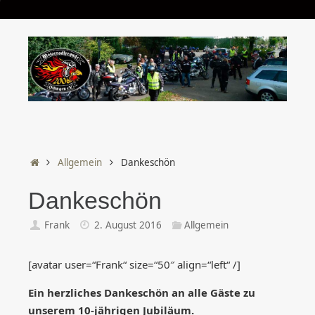
Start
Allgemein
Dankeschön
Dankeschön
Frank
2. August 2016
Allgemein
[avatar user=“Frank“ size=“50″ align=“left“ /]
Ein herzliches Dankeschön an alle Gäste zu
unserem 10-jährigen Jubiläum.